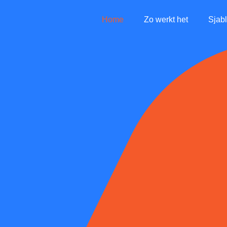
Home
Zo werkt het
Sjab