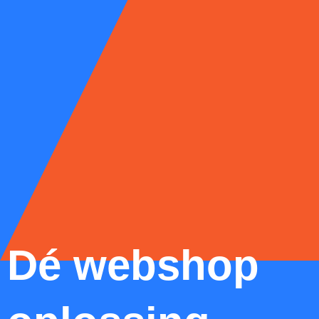
Dé webshop