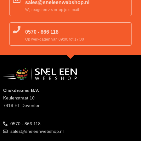
sales@sneleenwebshop.nl
Wij reageren z.s.m. op je e-mail
0570 - 866 118
Op werkdagen van 09:00 tot 17:00
Clickdreams B.V.
Keulenstraat 10
7418 ET Deventer
0570 - 866 118
sales@sneleenwebshop.nl