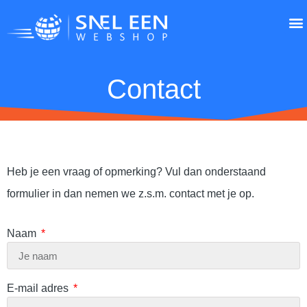
Zo werkt
App
Contact
Heb je een vraag of opmerking? Vul dan onderstaand
formulier in dan nemen we z.s.m. contact met je op.
Naam
E-mail adres