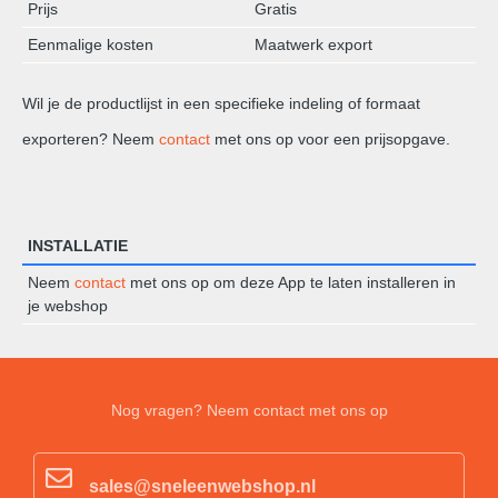
Prijs
Gratis
Eenmalige kosten
Maatwerk export
Wil je de productlijst in een specifieke indeling of formaat
exporteren? Neem
contact
met ons op voor een prijsopgave.
INSTALLATIE
Neem
contact
met ons op om deze App te laten installeren in
je webshop
Nog vragen? Neem contact met ons op
sales@sneleenwebshop.nl