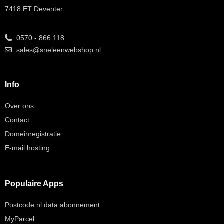
7418 ET Deventer
0570 - 866 118
sales@sneleenwebshop.nl
Info
Over ons
Contact
Domeinregistratie
E-mail hosting
Populaire Apps
Postcode.nl data abonnement
MyParcel