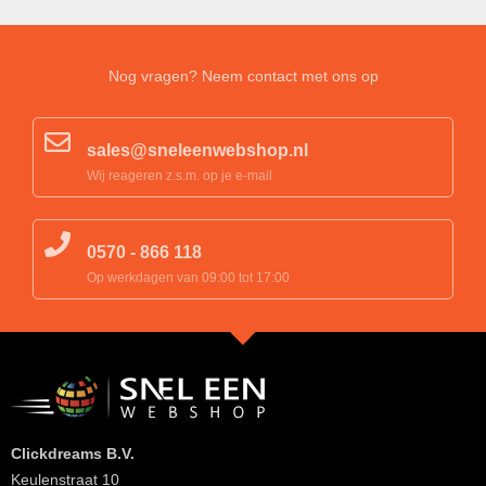
Nog vragen? Neem contact met ons op
sales@sneleenwebshop.nl
Wij reageren z.s.m. op je e-mail
0570 - 866 118
Op werkdagen van 09:00 tot 17:00
Clickdreams B.V.
Keulenstraat 10