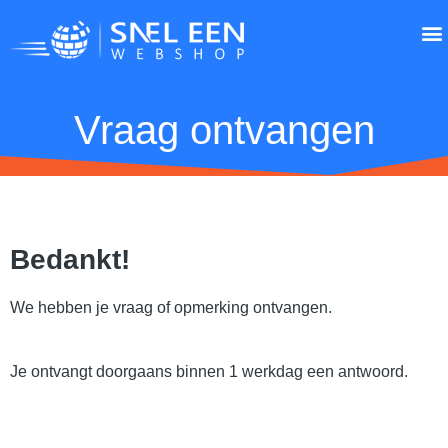
Zo werkt
App
Vraag ontvangen
Bedankt!
We hebben je vraag of opmerking ontvangen.
Je ontvangt doorgaans binnen 1 werkdag een antwoord.