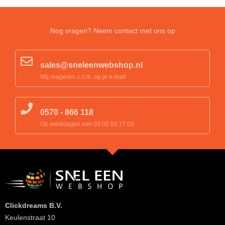
Nog vragen? Neem contact met ons op
sales@sneleenwebshop.nl
Wij reageren z.s.m. op je e-mail
0570 - 866 118
Op werkdagen van 09:00 tot 17:00
Clickdreams B.V.
Keulenstraat 10